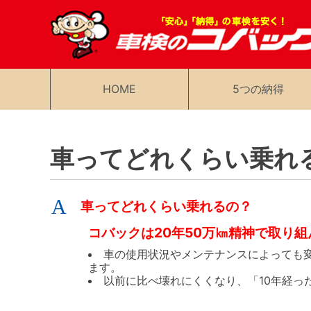
HOME
5つの納得
車ってどれくらい乗れ
A
車ってどれくらい乗れるの？
コバックは20年50万㎞精神で取り
車の使用状況やメンテナンスによっても変
ます。
以前に比べ壊れにくくなり、「10年経っ