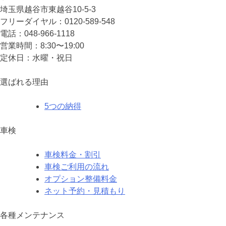
埼⽟県越⾕市東越⾕10-5-3
フリーダイヤル：0120-589-548
電話：048-966-1118
営業時間：8:30〜19:00
定休⽇：⽔曜・祝⽇
選ばれる理由
5つの納得
車検
車検料金・割引
車検ご利用の流れ
オプション整備料金
ネット予約・見積もり
各種メンテナンス