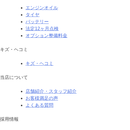
エンジンオイル
タイヤ
バッテリー
法定12ヶ月点検
オプション整備料金
キズ・ヘコミ
キズ・ヘコミ
当店について
店舗紹介・スタッフ紹介
お客様満足の声
よくある質問
採用情報