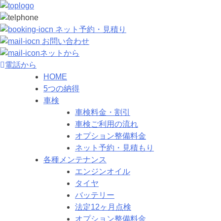
ネット予約・見積り
お問い合わせ
ネットから
電話から
HOME
5つの納得
車検
車検料金・割引
車検ご利用の流れ
オプション整備料金
ネット予約・見積もり
各種メンテナンス
エンジンオイル
タイヤ
バッテリー
法定12ヶ月点検
オプション整備料金