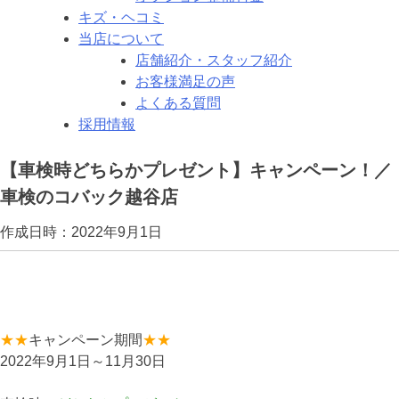
キズ・ヘコミ
当店について
店舗紹介・スタッフ紹介
お客様満足の声
よくある質問
採用情報
【車検時どちらかプレゼント】キャンペーン！／
車検のコバック越谷店
作成日時：2022年9月1日
★
★
キャンペーン期間
★
★
2022年9月1日～11月30日