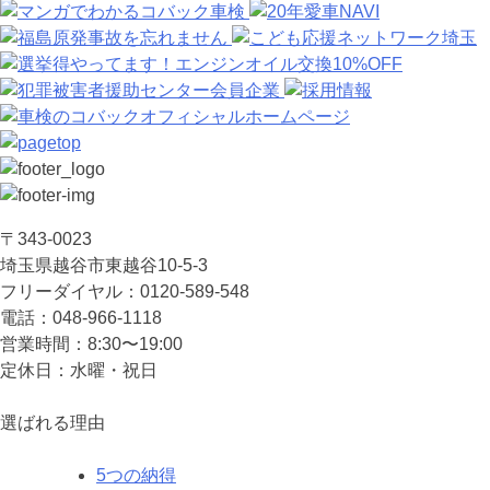
〒343-0023
埼⽟県越⾕市東越⾕10-5-3
フリーダイヤル：0120-589-548
電話：048-966-1118
営業時間：8:30〜19:00
定休⽇：⽔曜・祝⽇
選ばれる理由
5つの納得