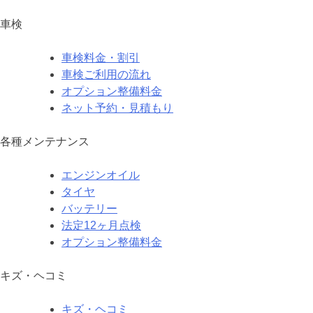
車検
車検料金・割引
車検ご利用の流れ
オプション整備料金
ネット予約・見積もり
各種メンテナンス
エンジンオイル
タイヤ
バッテリー
法定12ヶ月点検
オプション整備料金
キズ・ヘコミ
キズ・ヘコミ