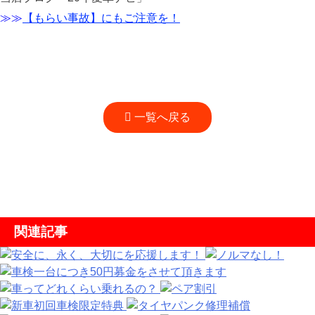
≫≫
【もらい事故】にもご注意を！
一覧へ戻る
関連記事