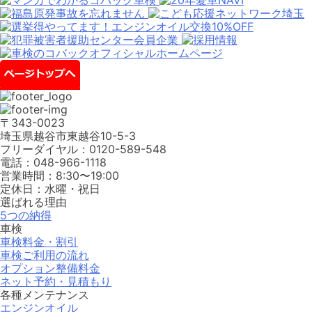
〒343-0023
埼⽟県越⾕市東越⾕10-5-3
フリーダイヤル：0120-589-548
電話：048-966-1118
営業時間：8:30〜19:00
定休⽇：⽔曜・祝⽇
選ばれる理由
5つの納得
車検
車検料金・割引
車検ご利用の流れ
オプション整備料金
ネット予約・見積もり
各種メンテナンス
エンジンオイル