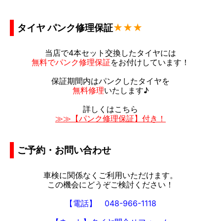
タイヤ パンク修理保証
★★★
当店で4本セット交換したタイヤには
無料でパンク修理保証
をお付けしています！
保証期間内はパンクしたタイヤを
無料修理
いたします♪
詳しくはこちら
≫≫【パンク修理保証】付き！
ご予約・お問い合わせ
車検に関係なくご利用いただけます。
この機会にどうぞご検討ください！
【電話】
048-966-1118