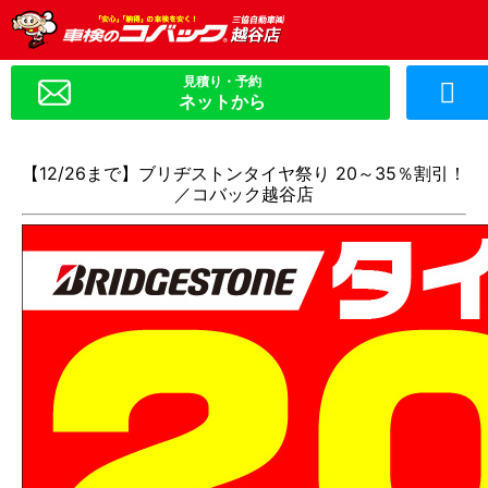
ネットから
【12/26まで】ブリヂストンタイヤ祭り 20～35％割引！
／コバック越谷店