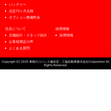
バッテリー
法定12ヶ月点検
オプション整備料金
当店について
採用情報
店舗紹介・スタッフ紹介
採用情報
お客様満足の声
よくある質問
Copyright (C) 2020 車検のコバック越谷店・三協自動車株式会社Corporation All
Rights Reserved.