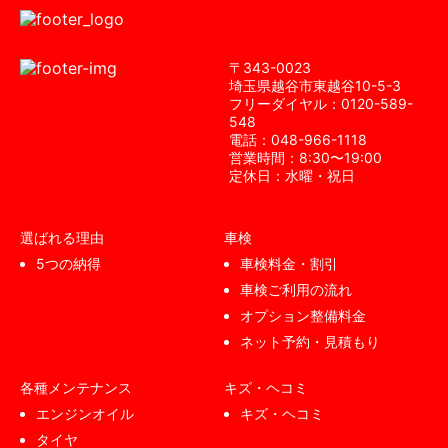
〒343-0023
埼⽟県越⾕市東越⾕10-5-3
フリーダイヤル：0120-589-
548
電話：048-966-1118
営業時間：8:30〜19:00
定休⽇：⽔曜・祝⽇
選ばれる理由
車検
5つの納得
車検料金・割引
車検ご利用の流れ
オプション整備料金
ネット予約・見積もり
各種メンテナンス
キズ・ヘコミ
エンジンオイル
キズ・ヘコミ
タイヤ