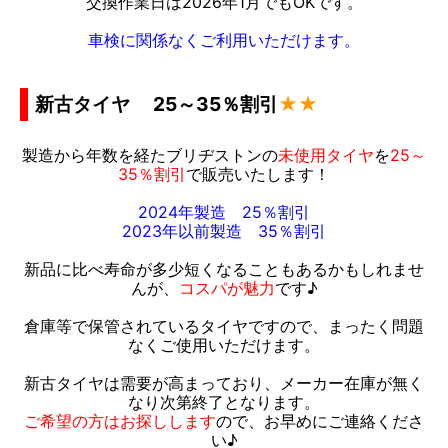
交換作業日は2026年1月でもOKです。
車検に関係なくご利用いただけます。
新古タイヤ 25～35％割引
★★
製造から年数を経たブリヂストンの
未使用タイヤ
を
25～
35％割引
で販売いたします！
2024年製造 25％割引
2023年以前
製造 35％割引
新品に比べ寿命が多少短くなることもあるかもしれませ
んが、
コスパが魅力
です♪
倉庫等で保管されているタイヤですので、まったく問題
なくご使用いただけます。
新古タイヤは需要が高まっており、メーカー在庫が無く
なり次第終了となります。
ご希望の方はお探しします
ので、お早めにご連絡くださ
い♪