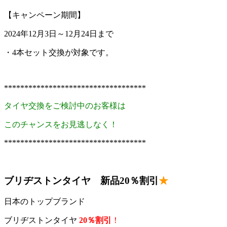
【キャンペーン期間】
2024年12月3日～12月24日まで
・4本セット交換が対象です。
***********************************
タイヤ交換をご検討中のお客様は
このチャンスをお見逃しなく！
***********************************
ブリヂストンタイヤ 新品20％割引
★
日本のトップブランド
ブリヂストンタイヤ
20％割引
！