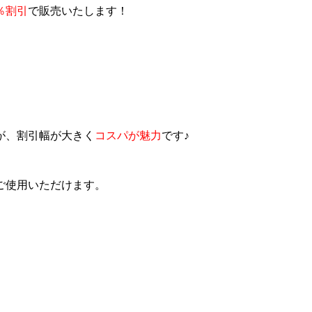
0％割引
で販売いたします！
が、割引幅が大きく
コスパが魅力
です♪
ご使用いただけます。