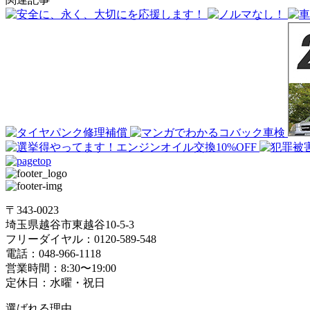
〒343-0023
埼⽟県越⾕市東越⾕10-5-3
フリーダイヤル：0120-589-548
電話：048-966-1118
営業時間：8:30〜19:00
定休⽇：⽔曜・祝⽇
選ばれる理由