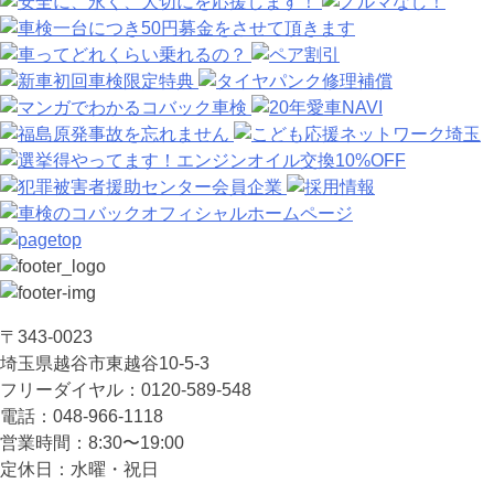
〒343-0023
埼⽟県越⾕市東越⾕10-5-3
フリーダイヤル：0120-589-548
電話：048-966-1118
営業時間：8:30〜19:00
定休⽇：⽔曜・祝⽇