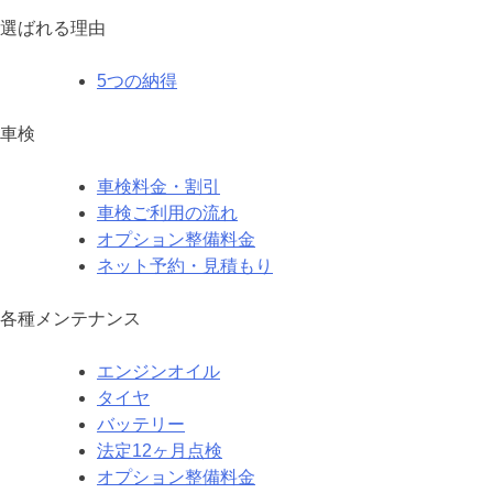
選ばれる理由
5つの納得
車検
車検料金・割引
車検ご利用の流れ
オプション整備料金
ネット予約・見積もり
各種メンテナンス
エンジンオイル
タイヤ
バッテリー
法定12ヶ月点検
オプション整備料金