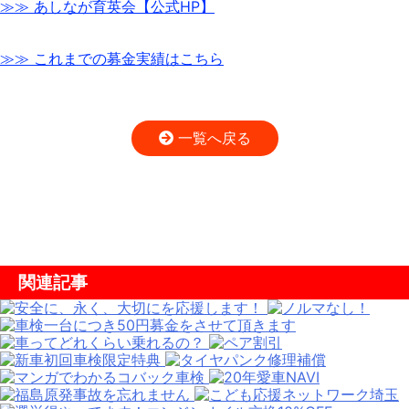
≫≫ あしなが育英会【公式HP】
≫≫ これまでの募金実績はこちら
一覧へ戻る
関連記事