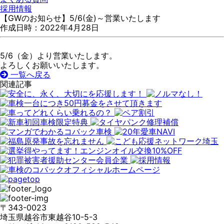
採用情報
【GWのお知らせ】5/6(金)～営業いたします
作成日時：2022年4月28日
5/6（金）より営業いたします。
よろしくお願いいたします。
一覧へ戻る
関連記事
〒343-0023
埼⽟県越⾕市東越⾕10-5-3