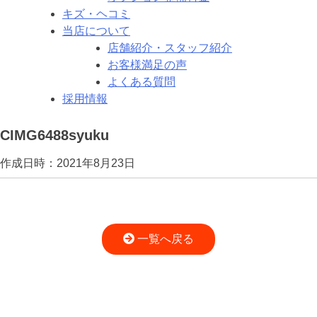
キズ・ヘコミ
当店について
店舗紹介・スタッフ紹介
お客様満足の声
よくある質問
採用情報
CIMG6488syuku
作成日時：2021年8月23日
一覧へ戻る