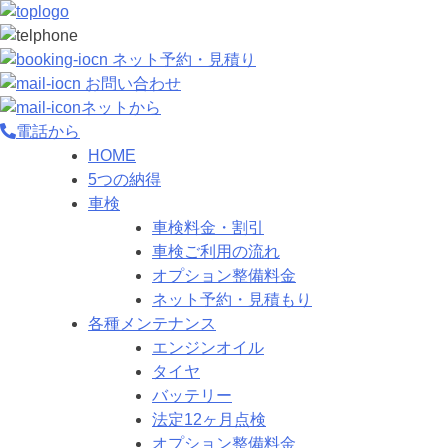
ネット予約・見積り
お問い合わせ
ネットから
電話から
HOME
5つの納得
車検
車検料金・割引
車検ご利用の流れ
オプション整備料金
ネット予約・見積もり
各種メンテナンス
エンジンオイル
タイヤ
バッテリー
法定12ヶ月点検
オプション整備料金