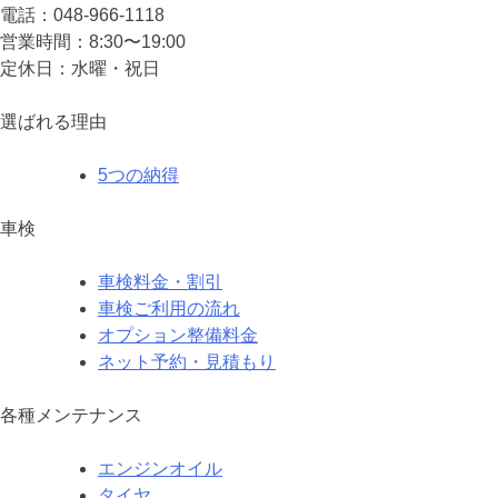
電話：048-966-1118
営業時間：8:30〜19:00
定休⽇：⽔曜・祝⽇
選ばれる理由
5つの納得
車検
車検料金・割引
車検ご利用の流れ
オプション整備料金
ネット予約・見積もり
各種メンテナンス
エンジンオイル
タイヤ