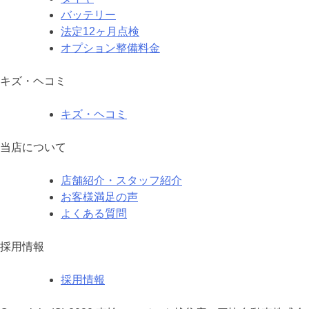
バッテリー
法定12ヶ月点検
オプション整備料金
キズ・ヘコミ
キズ・ヘコミ
当店について
店舗紹介・スタッフ紹介
お客様満足の声
よくある質問
採用情報
採用情報