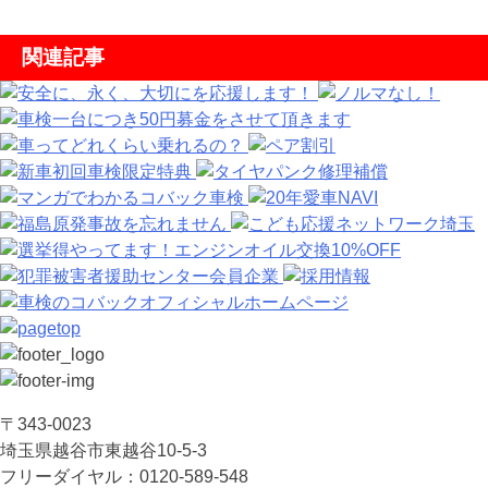
関連記事
〒343-0023
埼⽟県越⾕市東越⾕10-5-3
フリーダイヤル：0120-589-548