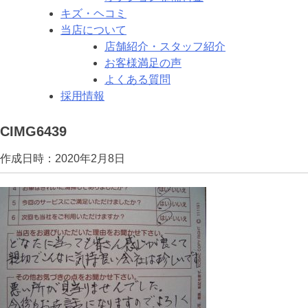
キズ・ヘコミ
当店について
店舗紹介・スタッフ紹介
お客様満足の声
よくある質問
採用情報
CIMG6439
作成日時：2020年2月8日