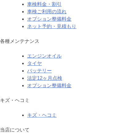
車検料金・割引
車検ご利用の流れ
オプション整備料金
ネット予約・見積もり
各種メンテナンス
エンジンオイル
タイヤ
バッテリー
法定12ヶ月点検
オプション整備料金
キズ・ヘコミ
キズ・ヘコミ
当店について