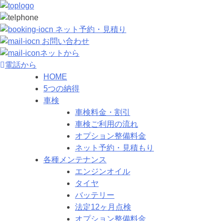
ネット予約・見積り
お問い合わせ
ネットから
電話から
HOME
5つの納得
車検
車検料金・割引
車検ご利用の流れ
オプション整備料金
ネット予約・見積もり
各種メンテナンス
エンジンオイル
タイヤ
バッテリー
法定12ヶ月点検
オプション整備料金