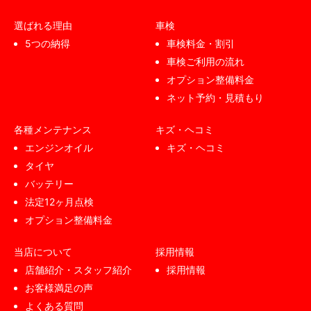
選ばれる理由
車検
5つの納得
車検料金・割引
車検ご利用の流れ
オプション整備料金
ネット予約・見積もり
各種メンテナンス
キズ・ヘコミ
エンジンオイル
キズ・ヘコミ
タイヤ
バッテリー
法定12ヶ月点検
オプション整備料金
当店について
採用情報
店舗紹介・スタッフ紹介
採用情報
お客様満足の声
よくある質問