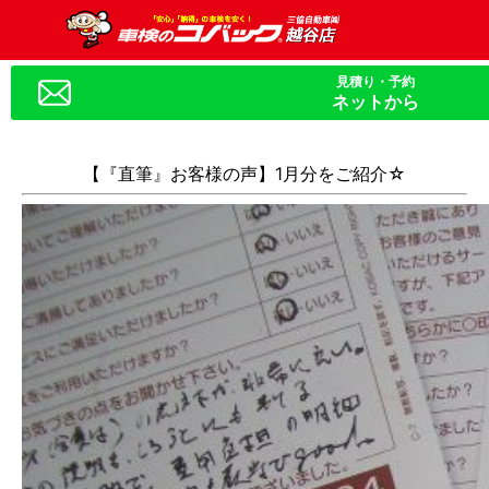
ネットから
【『直筆』お客様の声】1月分をご紹介☆