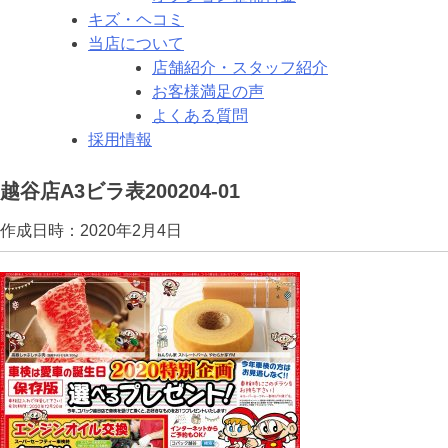
キズ・ヘコミ
当店について
店舗紹介・スタッフ紹介
お客様満足の声
よくある質問
採用情報
越谷店A3ビラ表200204-01
作成日時：2020年2月4日