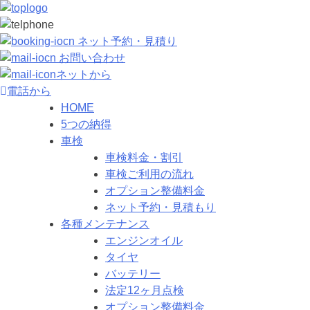
ネット予約・見積り
お問い合わせ
ネットから
電話から
HOME
5つの納得
車検
車検料金・割引
車検ご利用の流れ
オプション整備料金
ネット予約・見積もり
各種メンテナンス
エンジンオイル
タイヤ
バッテリー
法定12ヶ月点検
オプション整備料金