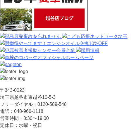
〒343-0023
埼⽟県越⾕市東越⾕10-5-3
フリーダイヤル：0120-589-548
電話：048-966-1118
営業時間：8:30〜19:00
定休⽇：⽔曜・祝⽇