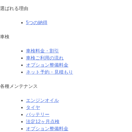
選ばれる理由
5つの納得
車検
車検料金・割引
車検ご利用の流れ
オプション整備料金
ネット予約・見積もり
各種メンテナンス
エンジンオイル
タイヤ
バッテリー
法定12ヶ月点検
オプション整備料金